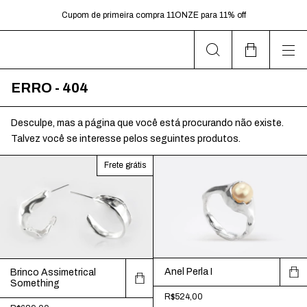
dias úteis.
Cupom de primeira compra 11ONZE para 11% off
Frete Grátis para pedidos acima de R$599,00
ERRO - 404
Desculpe, mas a página que você está procurando não existe.
Talvez você se interesse pelos seguintes produtos.
Frete grátis
Anel Perla I
Brinco Assimetrical
Something
R$524,00