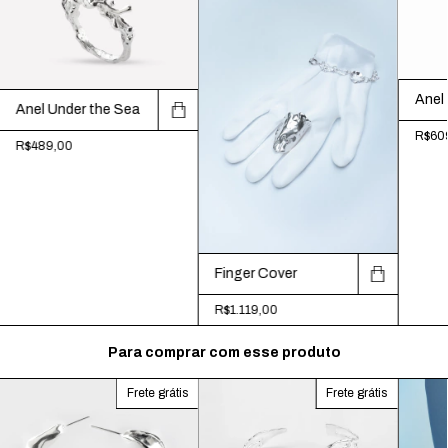
Anel 
Anel Under the Sea
R$60
R$489,00
Finger Cover
R$1.119,00
Para comprar com esse produto
Frete grátis
Frete grátis