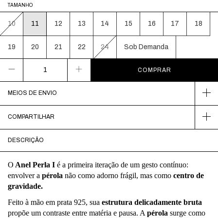
TAMANHO
10
11
12
13
14
15
16
17
18
19
20
21
22
24
Sob Demanda
MEIOS DE ENVIO
COMPARTILHAR
DESCRIÇÃO
O
Anel Perla I
é a primeira iteração de um gesto contínuo:
envolver a
pérola
não como adorno frágil, mas como
centro de
gravidade.
Feito à mão em prata 925, sua
estrutura delicadamente bruta
propõe um contraste entre matéria e pausa. A
pérola
surge como