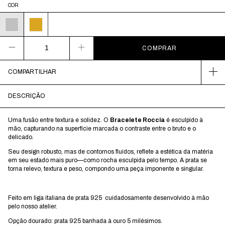
COR
COMPARTILHAR
DESCRIÇÃO
Uma fusão entre textura e solidez. O
Bracelete Roccia
é esculpido à
mão, capturando na superfície marcada o contraste entre o bruto e o
delicado.
Seu design robusto, mas de contornos fluidos, reflete a estética da matéria
em seu estado mais puro—como rocha esculpida pelo tempo. A prata se
torna relevo, textura e peso, compondo uma peça imponente e singular.
Feito em liga italiana de prata 925 cuidadosamente desenvolvido à mão
pelo nosso atelier.
Opção dourado: prata 925 banhada à ouro 5 milésimos.