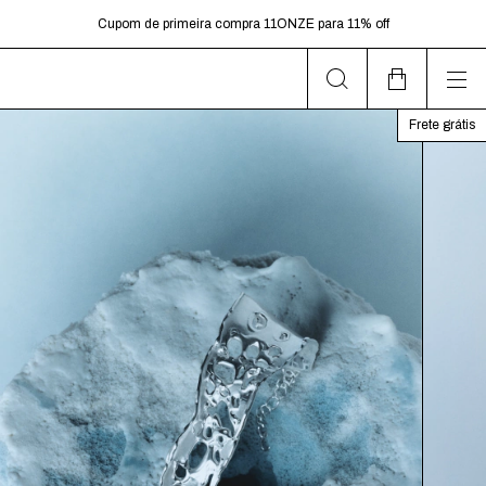
dias úteis.
Cupom de primeira compra 11ONZE para 11% off
Frete Grátis para pedidos acima de R$599,00
Frete grátis