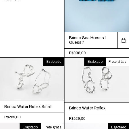
Brinco Sea Horses I
Guess?
R$998,00
Esgotado
Esgotado
Frete grátis
Brinco Water Reflex Small
Brinco Water Reflex
R$269,00
R$629,00
Esgotado
Frete grátis
Esgotado