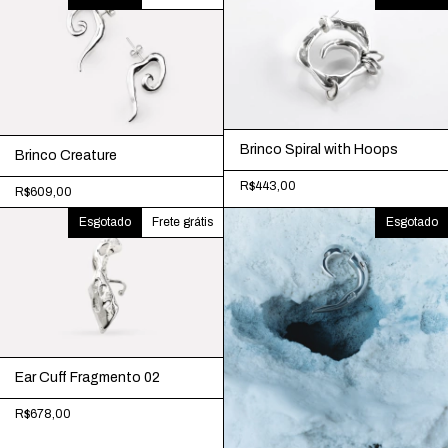
Brinco Spiral with Hoops
Brinco Creature
R$443,00
R$609,00
Esgotado
Frete grátis
Esgotado
Ear Cuff Fragmento 02
R$678,00