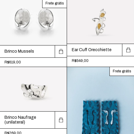
Frete grátis
Ear Cuff Orecchiette
Brinco Mussels
R$549,00
R$619,00
Frete grátis
Brinco Naufrage
(unilateral)
R$269,00