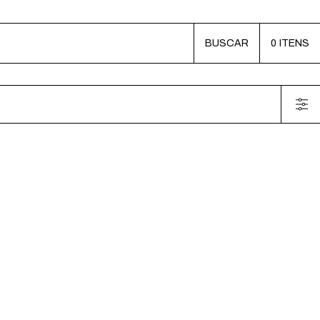
BUSCAR
0
ITENS