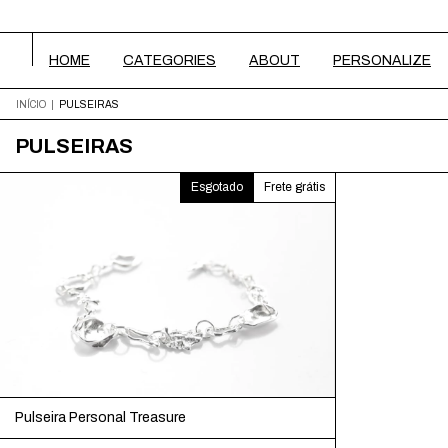
HOME
CATEGORIES
ABOUT
PERSONALIZE
INÍCIO
|
PULSEIRAS
PULSEIRAS
Esgotado
Frete grátis
Pulseira Personal Treasure