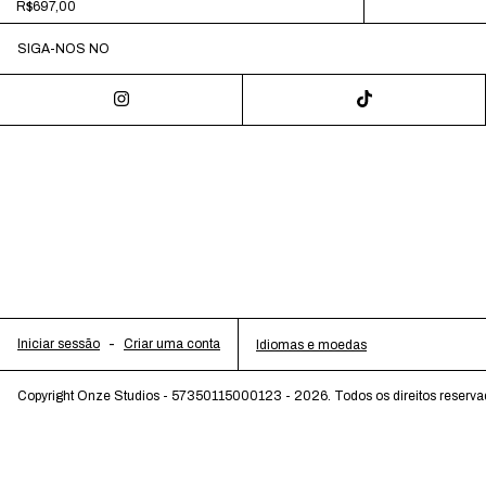
R$697,00
SIGA-NOS NO
Iniciar sessão
-
Criar uma conta
Idiomas e moedas
Copyright Onze Studios - 57350115000123 - 2026. Todos os direitos reserva