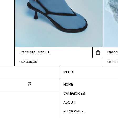
Bracelete Crab 01
Brace
R$2.339,00
R$2.0
MENU
HOME
CATEGORIES
ABOUT
PERSONALIZE