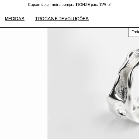
Cupom de primeira compra 11ONZE para 11% off
Frete Grátis para pedidos acima de R$599,00
MEDIDAS
TROCAS E DEVOLUÇÕES
Fret