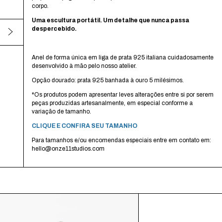
corpo.
Uma escultura portátil. Um detalhe que nunca passa
despercebido.
Anel de forma única em liga de prata 925 italiana cuidadosamente
desenvolvido à mão pelo nosso atelier.
Opção dourado: prata 925 banhada à ouro 5 milésimos.
*Os produtos podem apresentar leves alterações entre si por serem
peças produzidas artesanalmente, em especial conforme a
variação de tamanho.
CLIQUE E CONFIRA SEU TAMANHO
Para tamanhos e/ou encomendas especiais entre em contato em:
hello@onze11studios.com