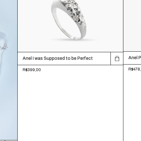
Anel Pe
Anel I was Supposed to be Perfect
R$478
R$399,00