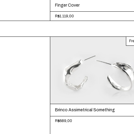
Finger Cover
R$1.119,00
Fre
Brinco Assimetrical Something
R$689,00