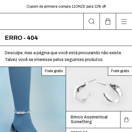
dias úteis.
Cupom de primeira compra 11ONZE para 11% off
Frete Grátis para pedidos acima de R$599,00
ERRO - 404
Desculpe, mas a página que você está procurando não existe.
Talvez você se interesse pelos seguintes produtos.
Frete grátis
Frete grátis
Brinco Assimetrical
Something