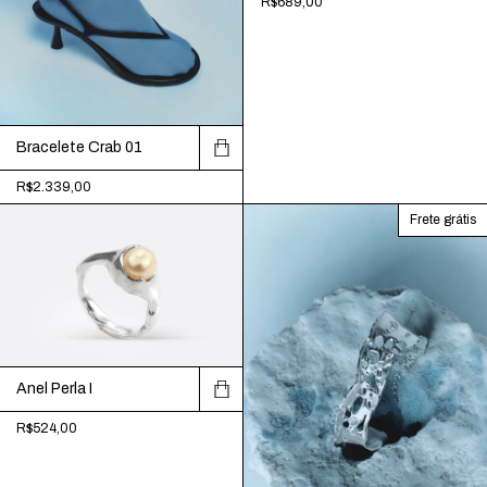
R$689,00
Bracelete Crab 01
R$2.339,00
Frete grátis
Anel Perla I
R$524,00